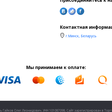
Присоединяйтесь к н
Контактная информа
г.Минск, Беларусь
Мы принимаем к оплате:
Гайков Олег Леонидович. УНН 101087098. Сайт зарегистрирован в Торго