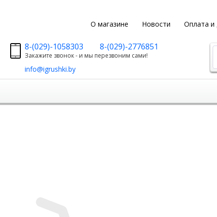
О магазине
Новости
Оплата и
8-(029)-1058303
8-(029)-2776851
Закажите звонок - и мы перезвоним сами!
info@igrushki.by