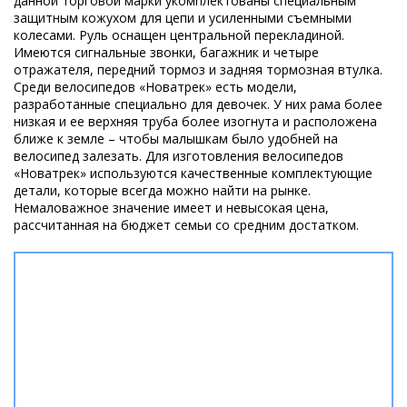
данной торговой марки укомплектованы специальным
защитным кожухом для цепи и усиленными съемными
колесами. Руль оснащен центральной перекладиной.
Имеются сигнальные звонки, багажник и четыре
отражателя, передний тормоз и задняя тормозная втулка.
Среди велосипедов «Новатрек» есть модели,
разработанные специально для девочек. У них рама более
низкая и ее верхняя труба более изогнута и расположена
ближе к земле – чтобы малышкам было удобней на
велосипед залезать. Для изготовления велосипедов
«Новатрек» используются качественные комплектующие
детали, которые всегда можно найти на рынке.
Немаловажное значение имеет и невысокая цена,
рассчитанная на бюджет семьи со средним достатком.