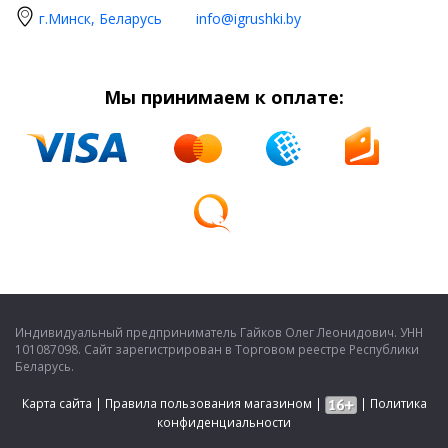
г.Минск, Беларусь
info@igrushki.by
Мы принимаем к оплате:
Индивидуальный предприниматель Гайков Олег Леонидович. УНН
101087098. Сайт зарегистрирован в Торговом реестре Республики
Беларусь.
Карта сайта
|
Правила пользования магазином
|
|
Политика
конфиденциальности