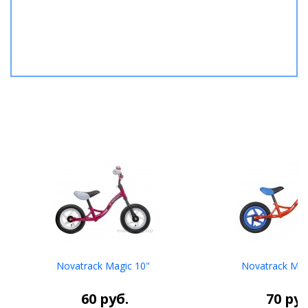
Novatrack Magic 10"
Novatrack Mag
60
руб.
70
руб