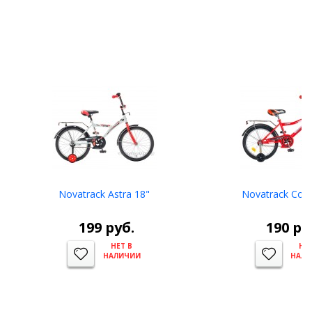
Novatrack Astra 18"
Novatrack Cos
199
руб.
190
ру
НЕТ В
НЕТ
НАЛИЧИИ
НАЛ