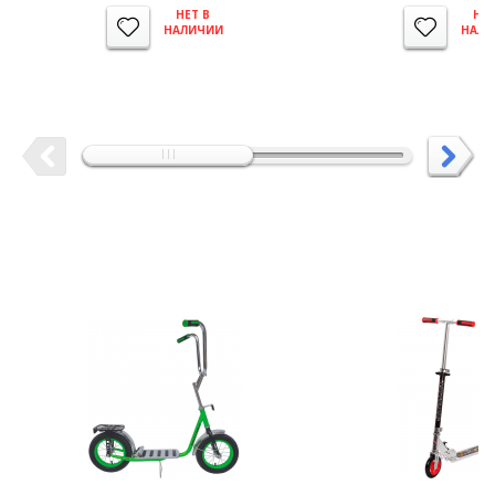
НЕТ В
НЕТ
НАЛИЧИИ
НАЛИ