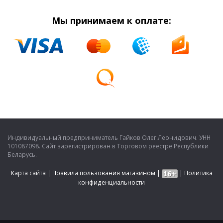
Мы принимаем к оплате:
Индивидуальный предприниматель Гайков Олег Леонидович. УНН
101087098. Сайт зарегистрирован в Торговом реестре Республики
Беларусь.
Карта сайта
|
Правила пользования магазином
|
|
Политика
конфиденциальности