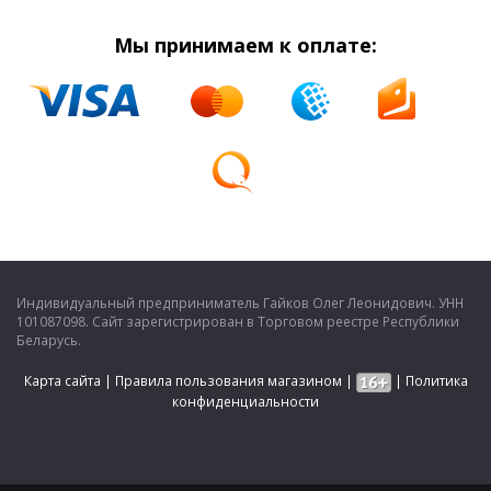
Мы принимаем к оплате:
Индивидуальный предприниматель Гайков Олег Леонидович. УНН
101087098. Сайт зарегистрирован в Торговом реестре Республики
Беларусь.
Карта сайта
|
Правила пользования магазином
|
|
Политика
конфиденциальности